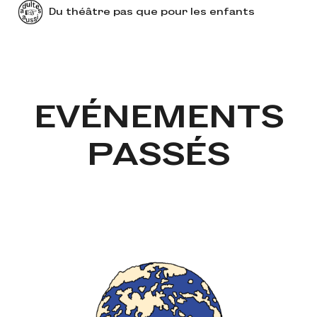
Du théâtre pas que pour les enfants
EVÉNEMENTS
PASSÉS