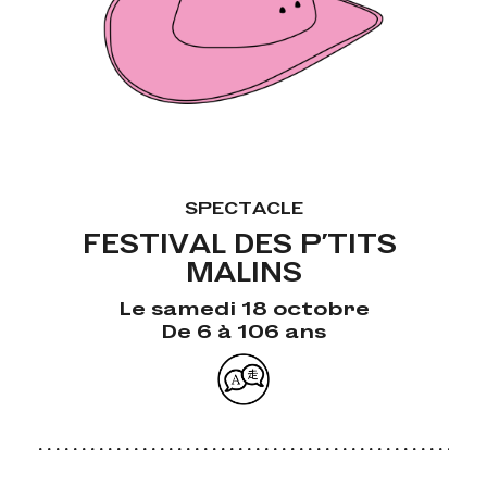
SPECTACLE
FESTIVAL DES P'TITS 
MALINS
Le samedi 18 octobre
De 6 à 106 ans