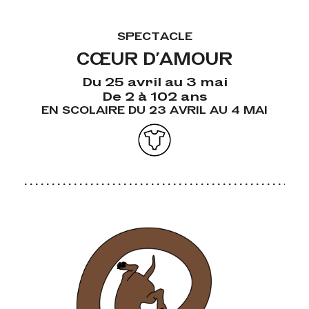
SPECTACLE
CŒUR D'AMOUR
Du 25 avril au 3 mai
De 2 à 102 ans
EN SCOLAIRE DU 23 AVRIL AU 4 MAI