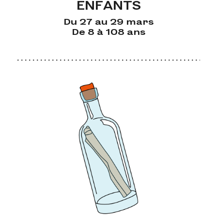
ENFANTS
Du 27 au 29 mars
De 8 à 108 ans