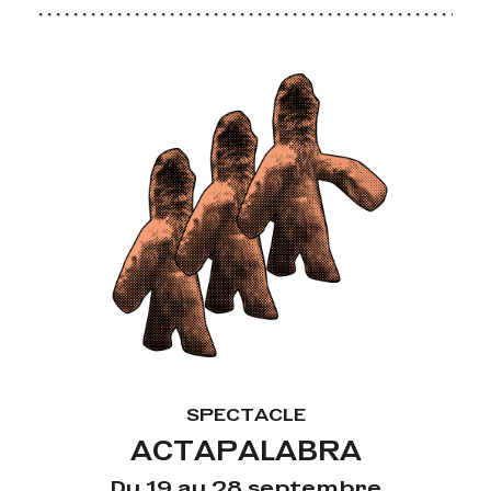
SPECTACLE
ACTAPALABRA
Du 19 au 28 septembre