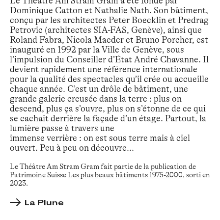
Le Théâtre Am Stram Gram a été fondé par
Dominique Catton et Nathalie Nath. Son bâtiment,
conçu par les architectes Peter Boecklin et Predrag
Petrovic (architectes SIA-FAS, Genève), ainsi que
Roland Fabra, Nicola Maeder et Bruno Porcher, est
inauguré en 1992 par la Ville de Genève, sous
l’impulsion du Conseiller d’État André Chavanne. Il
devient rapidement une référence internationale
pour la qualité des spectacles qu’il crée ou accueille
chaque année. C’est un drôle de bâtiment, une
grande galerie creusée dans la terre : plus on
descend, plus ça s’ouvre, plus on s’étonne de ce qui
se cachait derrière la façade d’un étage. Partout, la
lumière passe à travers une
immense verrière : on est sous terre mais à ciel
ouvert. Peu à peu on découvre...
Le Théâtre Am Stram Gram fait partie de la publication de
Patrimoine Suisse
Les plus beaux bâtiments 1975-2000
, sorti en
2023.
La Plune