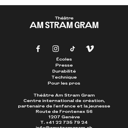
Écoles
Presse
Durabilité
Technique
Pour les pros
Théâtre Am Stram Gram
Centre international de création,
partenaire de l'enfance et la jeunesse
Route de Frontenex 56
1207 Genève
T. +41 22 735 79 24
info@amstramgram.ch