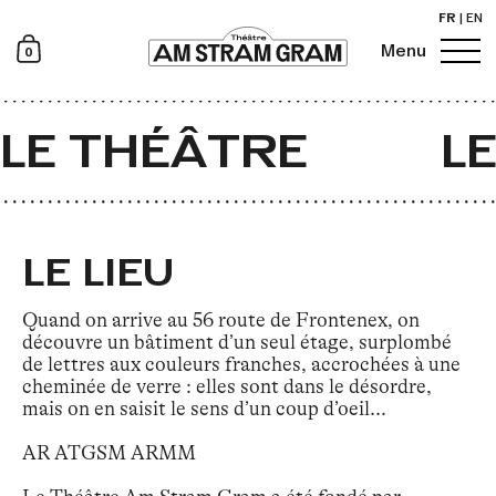
FR
|
EN
0
Menu
Newsletter
LE THÉÂTRE
LE
LE LIEU
Quand on arrive au 56 route de Frontenex, on
découvre un bâtiment d’un seul étage, surplombé
de lettres aux couleurs franches, accrochées à une
cheminée de verre : elles sont dans le désordre,
mais on en saisit le sens d’un coup d’oeil...
AR ATGSM ARMM