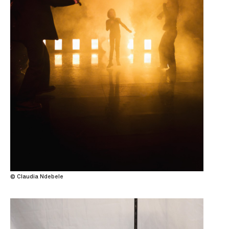
© Claudia Ndebele