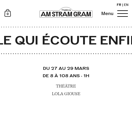
FR
|
EN
0
Menu
Newsletter
 QUI ÉCOUTE ENFIN
DU 27 AU 29 MARS
DE 8 À 108 ANS · 1H
THÉÂTRE
LOLA GIOUSE