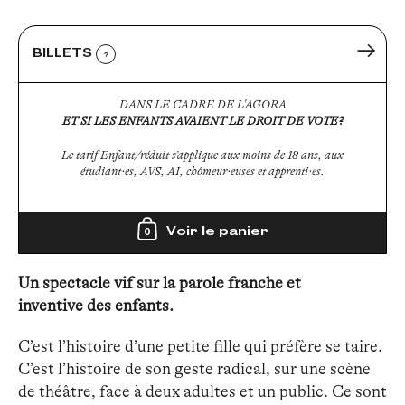
BILLETS
?
DANS LE CADRE DE L'AGORA
ET SI LES ENFANTS AVAIENT LE DROIT DE VOTE?
Le tarif Enfant/réduit s’applique aux moins de 18 ans, aux
étudiant·es, AVS, AI, chômeur·euses et apprenti·es.
Voir le panier
0
Un spectacle vif sur la parole franche et
inventive des enfants.
C’est l’histoire d’une petite fille qui préfère se taire.
C’est l’histoire de son geste radical, sur une scène
de théâtre, face à deux adultes et un public. Ce sont