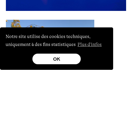
Notre site utilise des cookies techniques,
uniquement à des fins statistiques
Plus d’infos
OK