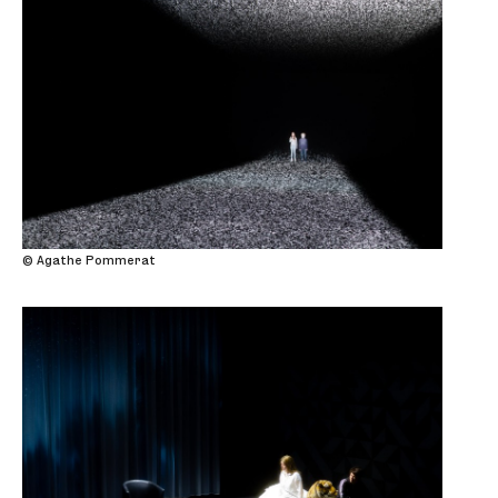
© Agathe Pommerat