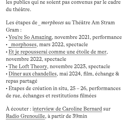
les publics qui ne soient pas convenus par le cadre
du théâtre.
Les étapes de
_morphoses
au Théâtre Am Stram
Gram :
•
You’re So Amazing
, novembre 2021, performance
•
_morphoses
, mars 2022, spectacle
•
Et je repousserai comme une étoile de mer
,
novembre 2022, spectacle
•
The Loft Theory
, novembre 2023, spectacle
•
Dîner aux chandelles
, mai 2024, film, échange &
repas partagé
• Étapes de création in situ, 25 – 26, performances
de rue, échanges et restitutions filmées
À écouter : i
nterview de Caroline Bernard
sur
Radio Grenouille
, à partir de 39min