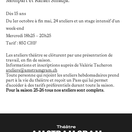
Mompart et Rafael Smadja.
Dès 15 ans
Du 1er octobre à fin mai, 24 ateliers
et un stage intensif d’un
week-end
Mercredi 18h25 – 20h25
Tarif : 850 CHF
Les ateliers théâtre se clôturent par une présentation de
travail, en fin de saison.
Informations et inscriptions auprès de Valérie Tacheron
ateliers@amstramgram.ch
Toute personne qui rejoint les ateliers hebdomadaires prend
part à la vie du théâtre et
reçoit un Pass qui lui permet
d’accéder à des tarifs préférentiels durant toute la saison.
Pour la saison 25-26 tous nos ateliers sont complets.