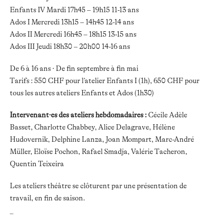
Enfants IV Mardi 17h45 – 19h15 11-13 ans
Ados I Mercredi 13h15 – 14h45 12-14 ans
Ados II Mercredi 16h45 – 18h15 13-15 ans
Ados III Jeudi 18h30 – 20h00 14-16 ans
De 6 à 16 ans · De fin septembre à fin mai
Tarifs : 550 CHF pour l’atelier Enfants I (1h), 650 CHF pour
tous les autres ateliers Enfants et Ados (1h30)
Intervenant·es des ateliers hebdomadaires :
Cécile Adèle
Basset, Charlotte Chabbey, Alice Delagrave, Hélène
Hudovernik, Delphine Lanza, Joan Mompart, Marc-André
Müller, Eloïse Pochon, Rafael Smadja, Valérie Tacheron,
Quentin Teixeira
Les ateliers théâtre se clôturent par une présentation de
travail, en fin de saison.
_