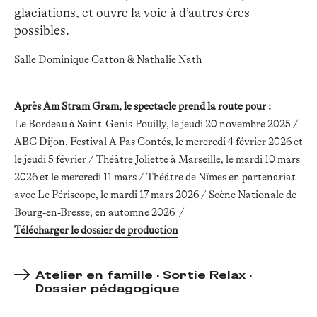
glaciations, et ouvre la voie à d’autres ères
possibles.
Salle Dominique Catton & Nathalie Nath
Après Am Stram Gram, le spectacle prend la route pour :
Le Bordeau à Saint-Genis-Pouilly, le j
eudi 20 novembre 2025 /
ABC Dijon, Festival A Pas Contés, le m
ercredi 4 février 2026 et
le j
eudi 5 février / Théâtre Joliette à Marseille, le m
ardi 10 mars
2026 et le m
ercredi 11 mars / Théâtre de Nîmes en partenariat
avec Le Périscope, le m
ardi 17 mars 2026 / Scène Nationale de
Bourg-en-Bresse, en
automne 2026 /
Télécharger le dossier de production
Atelier en famille · Sortie Relax ·
Dossier pédagogique