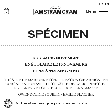
FR
|
EN
0
Menu
Newsletter
SPÉCIMEN
DU 7 AU 16 NOVEMBRE
EN SCOLAIRE LE 13 NOVEMBRE
DE 14 À 114 ANS · 1H10
THÉÂTRE DE MARIONNETTES · CRÉATION CIE ARNICA · EN
CORÉALISATION AVEC LE THÉÂTRE DES MARIONNETTES
DE GENÈVE ET CHÂTEAU ROUGE – ANNEMASSE
GWENDOLINE SOUBLIN · ÉMILIE FLACHER
Du théâtre pas que pour les enfants