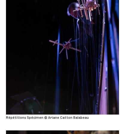
Répétitions Spécimen © Ariane Catton Balabeau