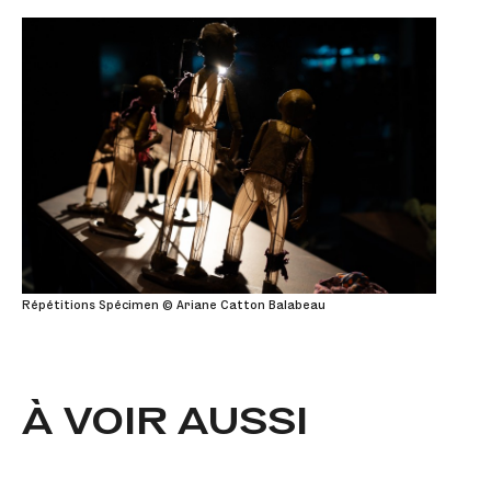
Répétitions Spécimen © Ariane Catton Balabeau
À VOIR AUSSI