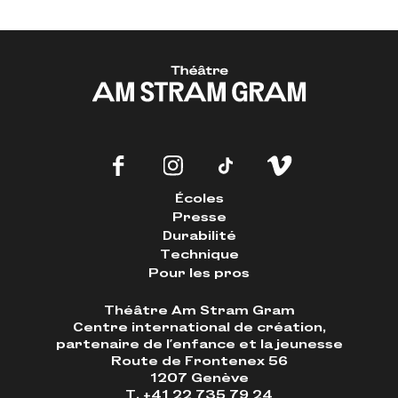
Écoles
Presse
Durabilité
Technique
Pour les pros
Théâtre Am Stram Gram
Centre international de création,
partenaire de l'enfance et la jeunesse
Route de Frontenex 56
1207 Genève
T. +41 22 735 79 24