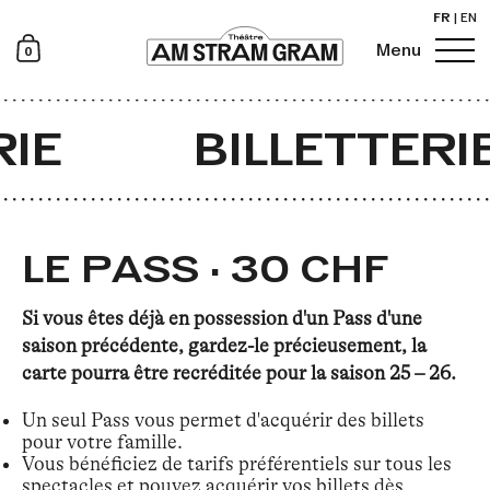
FR
|
EN
0
Menu
Newsletter
IE
BILLETTERI
LE PASS · 30 CHF
Si vous êtes déjà en possession d'un Pass d'une
saison précédente, gardez-le précieusement, la
carte pourra être recréditée pour la saison 25 – 26.
Un seul Pass vous permet d'acquérir des billets
pour votre famille.
Vous bénéficiez de tarifs préférentiels sur tous les
spectacles et pouvez acquérir vos billets dès