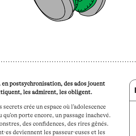
 en postsychronisation, des ados jouent
itiquent, les admirent, les obligent.
s secrets crée un espace où l’adolescence
feu qu’on porte encore, un passage inachevé.
nstres, des confidences, des rires gênés.
ent·es deviennent les passeur·euses et les