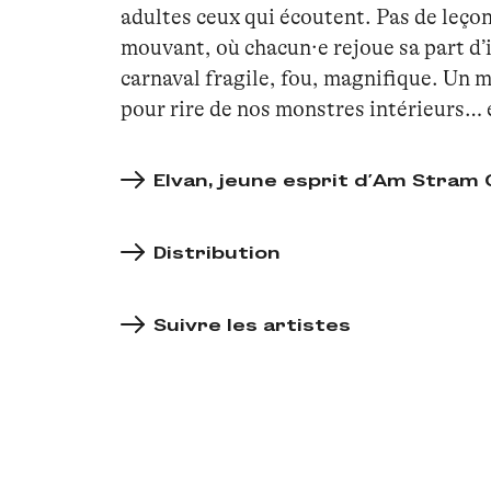
adultes ceux qui écoutent. Pas de leçon
mouvant, où chacun·e rejoue sa part d’
carnaval fragile, fou, magnifique. Un 
pour rire de nos monstres intérieurs… e
Elvan, jeune esprit d'Am Stram
Distribution
Suivre les artistes