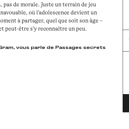
, pas de morale. Juste un terrain de jeu
inavouable, où l’adolescence devient un
OK
moment à partager, quel que soit son âge –
t peut-être s’y reconnaître un peu.
OK
 Gram, vous parle de Passages secrets
OK
OK