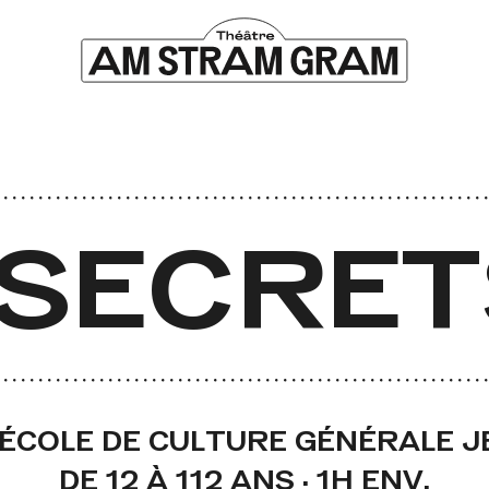
SECRET
L’ÉCOLE DE CULTURE GÉNÉRALE 
DE 12 À 112 ANS · 1H ENV.