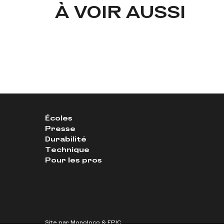
À VOIR AUSSI
Écoles
Presse
Durabilité
Technique
Pour les pros
Site par
Monoloco
&
EPIC