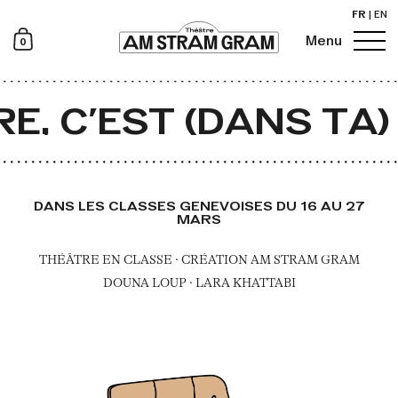
FR
|
EN
0
Menu
Newsletter
E, C’EST (DANS TA)
DANS LES CLASSES GENEVOISES DU 16 AU 27
MARS
THÉÂTRE EN CLASSE · CRÉATION AM STRAM GRAM
DOUNA LOUP · LARA KHATTABI