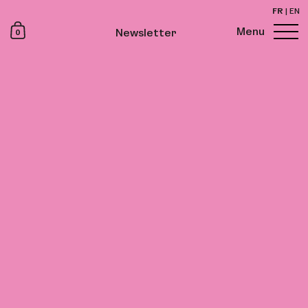
FR
|
EN
0
Menu
Newsletter