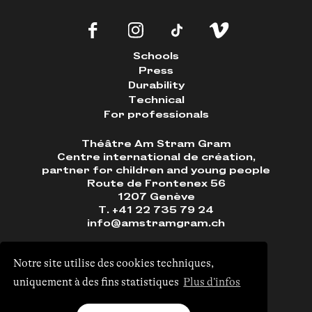
Schools
Press
Durability
Technical
For professionals
Théâtre Am Stram Gram
Centre international de création,
partner for children and young people
Route de Frontenex 56
1207 Genève
T. +41 22 735 79 24
info@amstramgram.ch
Notre site utilise des cookies techniques,
uniquement à des fins statistiques
Plus d’infos