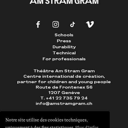
Schools
Press
Durability
Technical
For professionals
Théâtre Am Stram Gram
Centre international de création,
partner for children and young people
Route de Frontenex 56
1207 Genève
T. +41 22 735 79 24
info@amstramgram.ch
Notre site utilise des cookies techniques,
uniquement à des fins statistiques
Plus d’infos