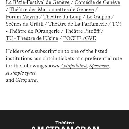
La Bâtie-Festival de Genève
/
Comédie de Genève
/
Théâtre des Marionnettes de Genève
/
Forum Meyrin
/
Théâtre du Loup
/
Le Galpon
/
Scènes du Grütli
/
Théâtre de La Parfumerie
/
TO!
-
Théâtre de l'Orangerie
/
Théâtre Pitoëff
/
TU - Théâtre de l'Usine
/
POCHE /GVE
Holders of a subscription to one of the listed
institutions can obtain tickets at a preferential rate
for the following shows
Actapalabra
,
Specimen
,
A simple space
and
Cleopatra
.